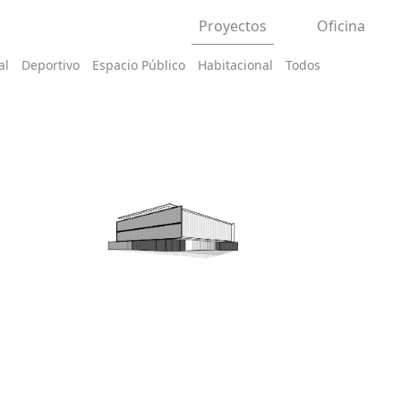
Proyectos
Oficina
al
Deportivo
Espacio Público
Habitacional
Todos
VENIR,
BIBLIOTECA REGIONAL DE LA ARAUCANÍA