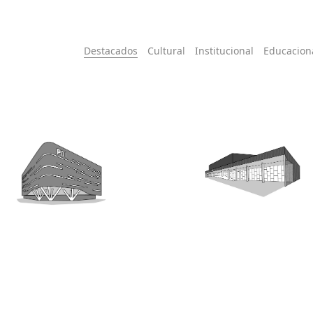
Destacados
Cultural
Institucional
Educacion
DISEÑO GIMNASIO ZAVATTARO, POR
EDIFICIO PDI DE ÑUBLE
TIERRA DEL FUEGO