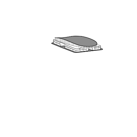
REPOSICIÓN DEL MERCADO CENTRAL DE
BIBL
TALCAHUANO