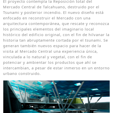
El proyecto contempla la Reposición total del
Mercado Central de Talcahuano, destruido por el
Tsunami y posterior incendio. El nuevo diseño está
enfocado en reconstruir el Mercado con una
arquitectura contemporánea, que rescate y reconozca
los principales elementos del imaginario local
histórico del edificio original, con el fin de hilvanar la
historia tan abruptamente cortada por el tsunami. Se
generan también nuevos espacio para hacer de la
visita al Mercado Central una experiencia única,
vinculada a lo natural y vegetal, con el fin de
potenciar y ambientar los productos que ahí se
intercambian, a pesar de estar inmerso en un entorno
urbano construido.