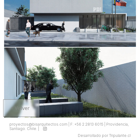
Volver
proyectos@bisarquitectos.com | F: +56 2 2813 6015 | Providencia,
Santiago. Chile. |
Desarrollado por Tripulante.cl