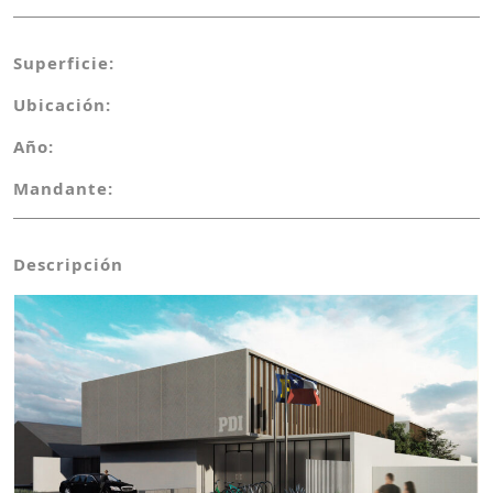
Superficie:
Ubicación:
Año:
Mandante:
Descripción