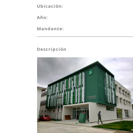
Ubicación:
Año:
Mandante:
Descripción