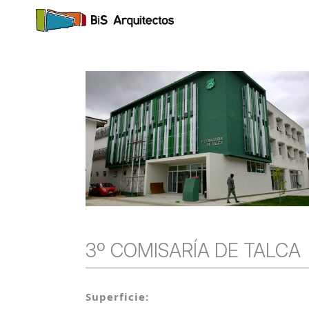
3º COMISARÍA DE TALCA
Superficie: