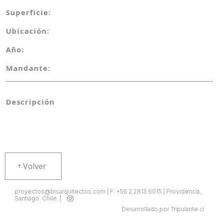
Superficie:
Ubicación:
Año:
Mandante:
Descripción
Volver
proyectos@bisarquitectos.com | F: +56 2 2813 6015 | Providencia,
Santiago. Chile. |
Desarrollado por Tripulante.cl