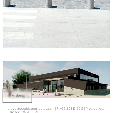
Volver
proyectos@bisarquitectos.com | F: +56 2 2813 6015 | Providencia,
Santiago. Chile. |