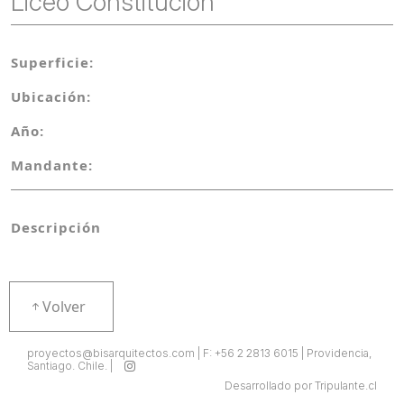
Liceo Constitución
Superficie:
Ubicación:
Año:
Mandante:
Descripción
Volver
proyectos@bisarquitectos.com | F: +56 2 2813 6015 | Providencia,
Santiago. Chile. |
Desarrollado por Tripulante.cl