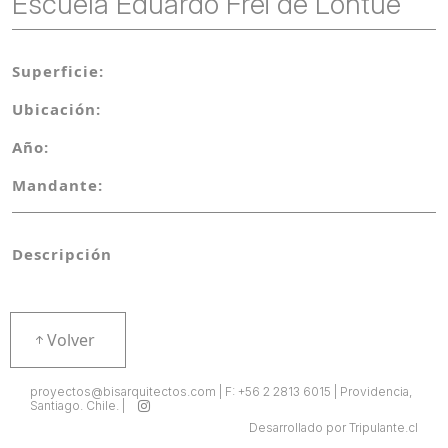
Escuela Eduardo Frei de Lontue
Superficie:
Ubicación:
Año:
Mandante:
Descripción
Volver
proyectos@bisarquitectos.com | F: +56 2 2813 6015 | Providencia,
Santiago. Chile. |
Desarrollado por Tripulante.cl